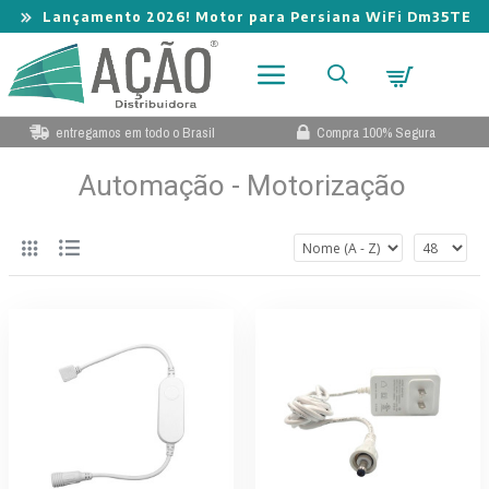
Lançamento 2026! Motor para Persiana WiFi Dm35TE
entregamos em todo o Brasil
Compra 100% Segura
Automação - Motorização