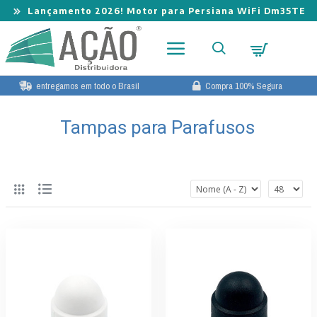
Lançamento 2026! Motor para Persiana WiFi Dm35TE
entregamos em todo o Brasil
Compra 100% Segura
Tampas para Parafusos