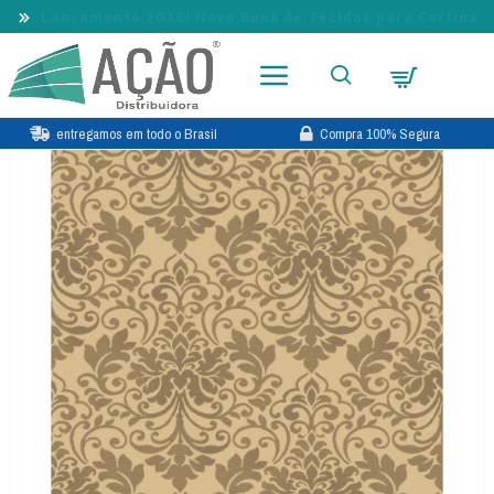
Lançamento 2026! Novo Book de Tecidos para Cortina
entregamos em todo o Brasil
Compra 100% Segura