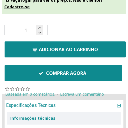
Faça login
para ver os preços. Não é cliente?
Cadastre-se
ADICIONAR AO CARRINHO
COMPRAR AGORA
Baseada em 0 cometários.
-
Escreva um comentário
Especificações Técnicas
Informações técnicas