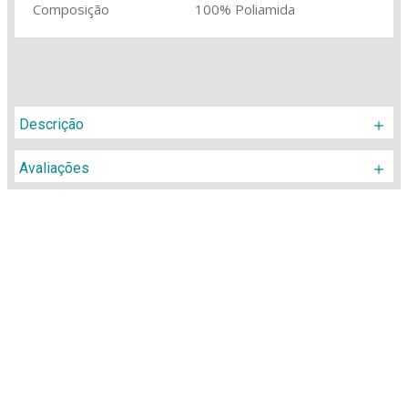
Composição
100% Poliamida
Descrição
Avaliações