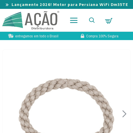
Lançamento 2026! Novo Book de Tecidos para Cortina
entregamos em todo o Brasil
Compra 100% Segura