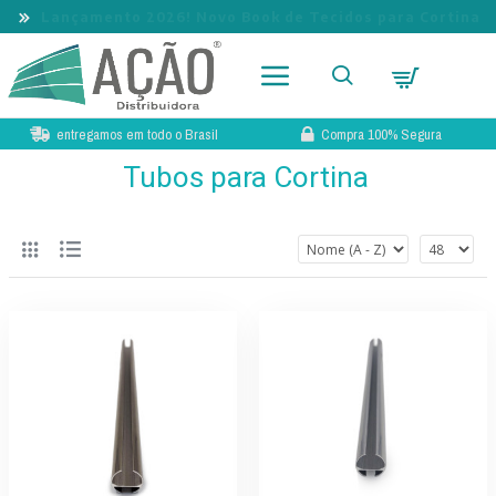
Lançamento 2026! Novo Book de Tecidos para Cortina
entregamos em todo o Brasil
Compra 100% Segura
Tubos para Cortina