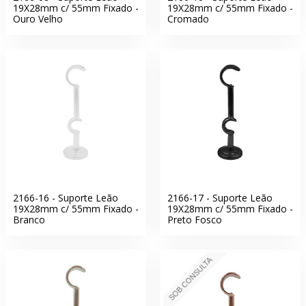
19X28mm c/ 55mm Fixado -
19X28mm c/ 55mm Fixado -
Ouro Velho
Cromado
2166-16 - Suporte Leão
2166-17 - Suporte Leão
19X28mm c/ 55mm Fixado -
19X28mm c/ 55mm Fixado -
Branco
Preto Fosco
SOB CONSULTA