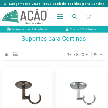
Lançamento 2026! Novo Book de Tecidos para Cortina
entregamos em todo o Brasil
Compra 100% Segura
Suportes para Cortinas