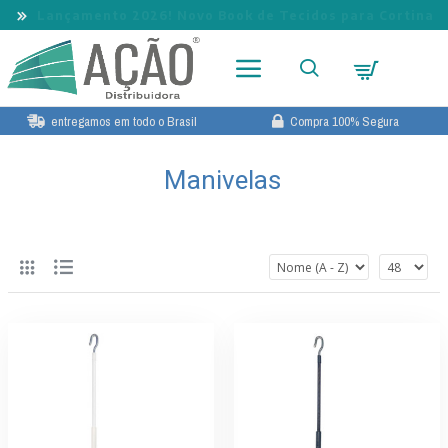
Lançamento 2026! Novo Book de Tecidos para Cortina
entregamos em todo o Brasil
Compra 100% Segura
Manivelas