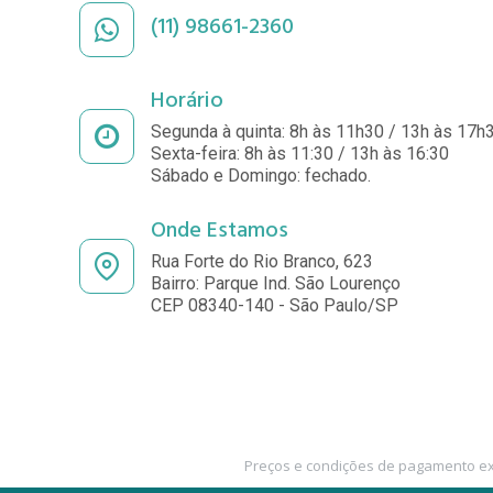
(11) 98661-2360
Horário
Segunda à quinta: 8h às 11h30 / 13h às 17h
Sexta-feira: 8h às 11:30 / 13h às 16:30
Sábado e Domingo: fechado.
Onde Estamos
Rua Forte do Rio Branco, 623
Bairro: Parque Ind. São Lourenço
CEP 08340-140 - São Paulo/SP
Preços e condições de pagamento exc