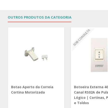
OUTROS PRODUTOS DA CATEGORIA
SOB CONSULTA
Botao Aperto da Correia
Botoeira Externa 40
Cortina Motorizada
Canal RS02A de Pul
Lógico | Cortinas, 
e Toldos