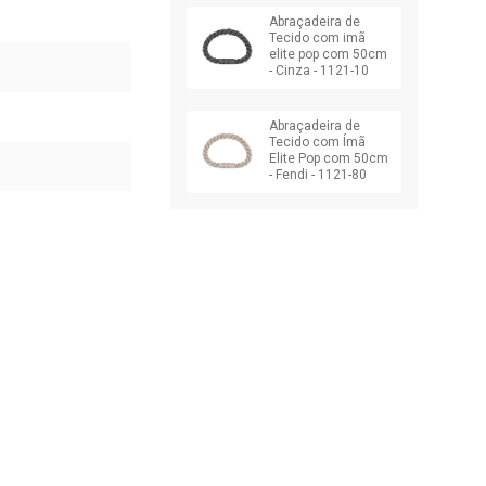
Abraçadeira de
Tecido com imã
elite pop com 50cm
- Cinza - 1121-10
Abraçadeira de
Tecido com Ímã
Elite Pop com 50cm
- Fendi - 1121-80