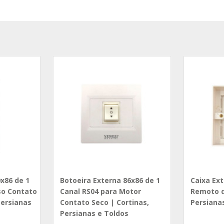
x86 de 1
Botoeira Externa 86x86 de 1
Caixa Ex
so Contato
Canal RS04 para Motor
Remoto d
Persianas
Contato Seco | Cortinas,
Persiana
Persianas e Toldos