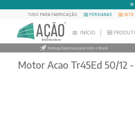
TUDO PARA FABRICAÇÃO
PERSIANAS
KITS
INÍCIO
PRODUT
Entrega Expressa para todo o Brasil
Motor Acao Tr45Ed 50/12 -