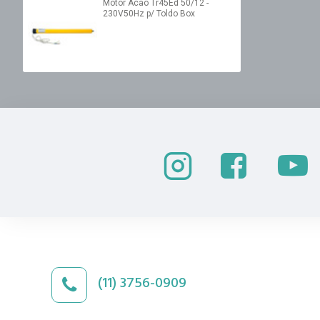
Motor Acao Tr45Ed 50/12 -
230V50Hz p/ Toldo Box
(11) 3756-0909