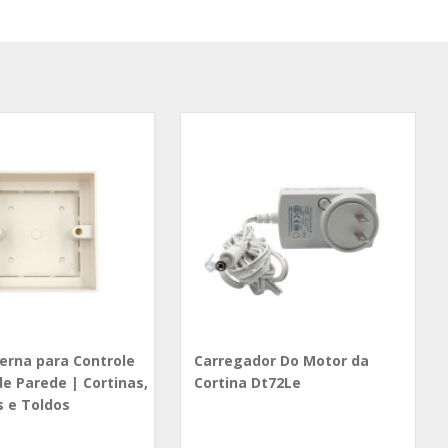
terna para Controle
Carregador Do Motor da
e Parede | Cortinas,
Cortina Dt72Le
s e Toldos