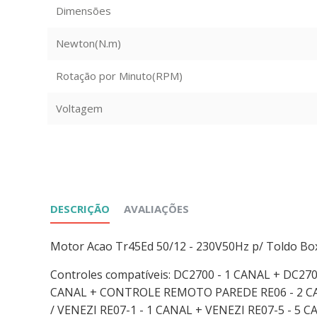
Dimensões
Newton(N.m)
Rotação por Minuto(RPM)
Voltagem
DESCRIÇÃO
AVALIAÇÕES
Motor Acao Tr45Ed 50/12 - 230V50Hz p/ Toldo Bo
Controles compatíveis: DC2700 - 1 CANAL + DC2
CANAL + CONTROLE REMOTO PAREDE RE06 - 2 C
/ VENEZI RE07-1 - 1 CANAL + VENEZI RE07-5 - 5 C