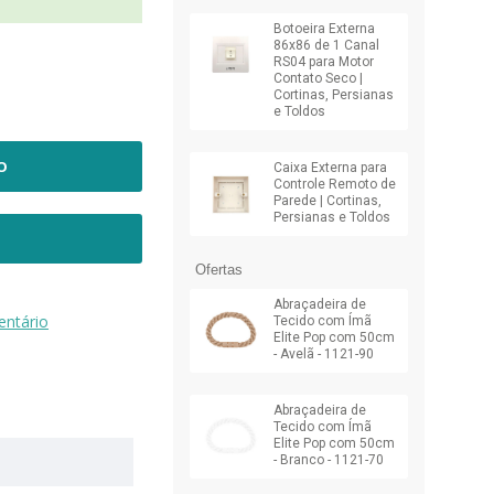
Botoeira Externa
86x86 de 1 Canal
RS04 para Motor
Contato Seco |
Cortinas, Persianas
e Toldos
O
Caixa Externa para
Controle Remoto de
Parede | Cortinas,
Persianas e Toldos
Ofertas
Abraçadeira de
ntário
Tecido com Ímã
Elite Pop com 50cm
- Avelã - 1121-90
Abraçadeira de
Tecido com Ímã
Elite Pop com 50cm
- Branco - 1121-70