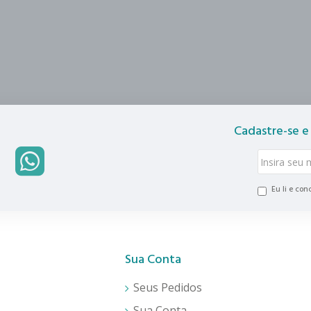
Cadastre-se e
Eu li e co
Sua Conta
Seus Pedidos
Sua Conta