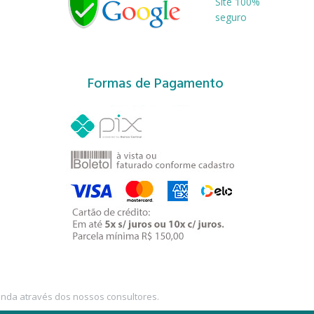
Site 100%
seguro
Formas de Pagamento
enda através dos nossos consultores.