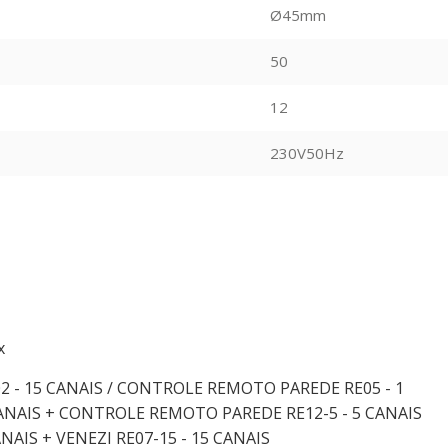
Ø45mm
50
12
230V50Hz
x
702 - 15 CANAIS / CONTROLE REMOTO PAREDE RE05 - 1
ANAIS + CONTROLE REMOTO PAREDE RE12-5 - 5 CANAIS
ANAIS + VENEZI RE07-15 - 15 CANAIS