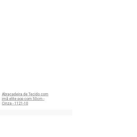
Abraçadeira de Tecido com
imã elite pop com 50cm -
Cinza - 1121-10