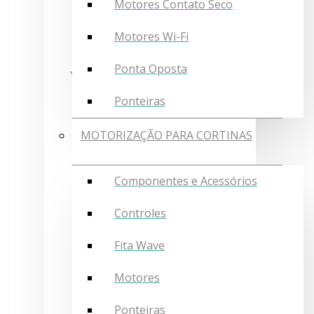
Motores Contato Seco
Motores Wi-Fi
Ponta Oposta
Ponteiras
MOTORIZAÇÃO PARA CORTINAS
Componentes e Acessórios
Controles
Fita Wave
Motores
Ponteiras