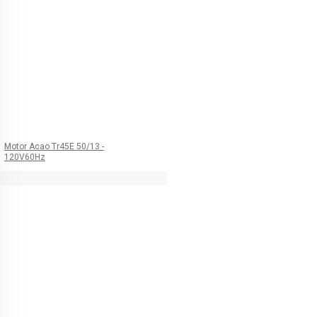
Motor Acao Tr45E 50/13 -
120V60Hz