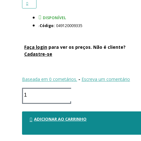
DISPONÍVEL
Código:
049120009335
Faça login
para ver os preços. Não é cliente?
Cadastre-se
Baseada em 0 cometários.
-
Escreva um comentário
ADICIONAR AO CARRINHO