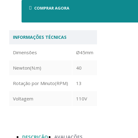
COMPRAR AGORA
INFORMAÇÕES TÉCNICAS
Dimensões
Ø45mm
Newton(N.m)
40
Rotação por Minuto(RPM)
13
Voltagem
110V
DESCRIÇÃO
AVALIAÇÕES