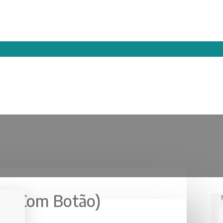
V (Com Botão)