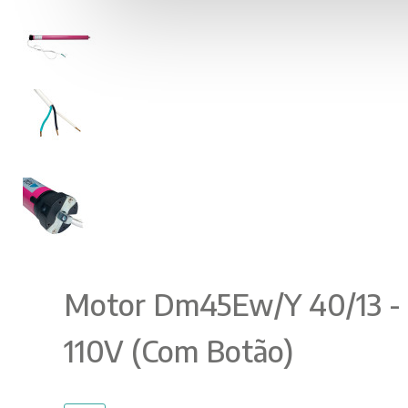
Motor Dm45Ew/Y 40/13 -
110V (Com Botão)