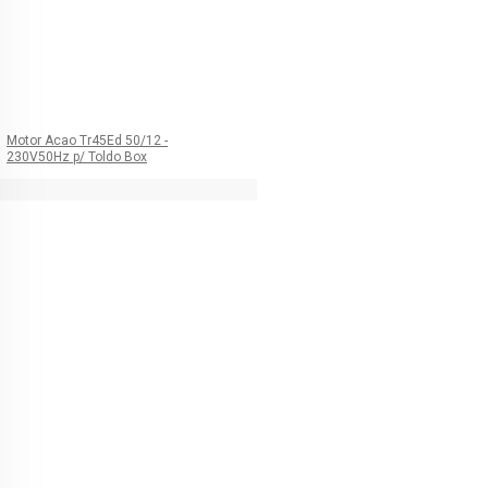
Motor Acao Tr45Ed 50/12 -
230V50Hz p/ Toldo Box