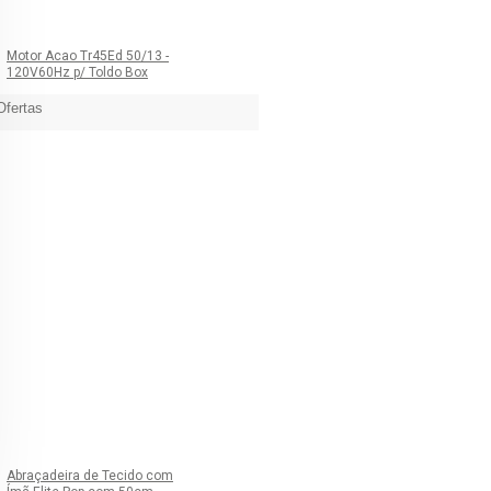
Motor Acao Tr45Ed 50/13 -
120V60Hz p/ Toldo Box
Ofertas
Abraçadeira de Tecido com