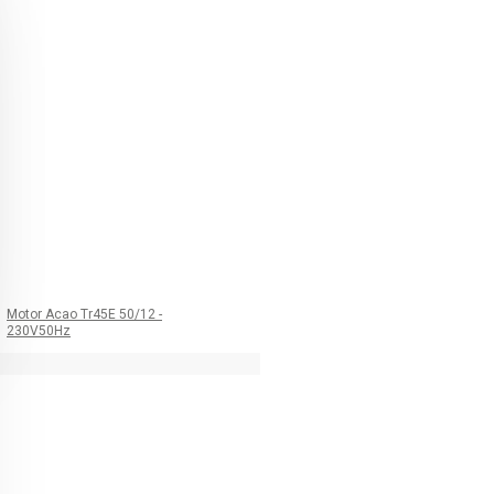
Motor Acao Tr45E 50/12 -
230V50Hz