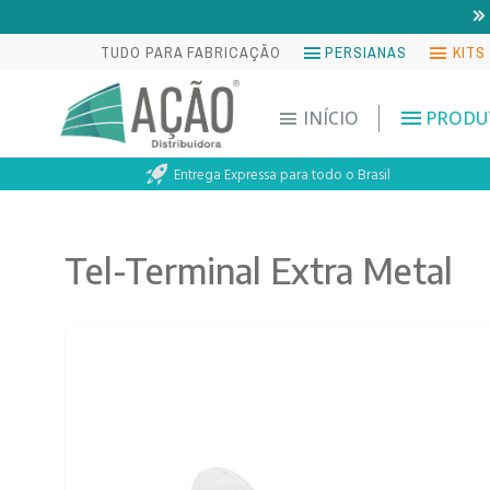
TUDO PARA FABRICAÇÃO
PERSIANAS
KITS
INÍCIO
PRODU
Entrega Expressa para todo o Brasil
Tel-Terminal Extra Metal