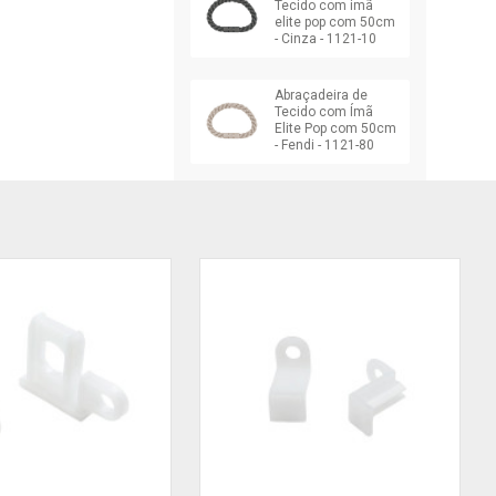
Tecido com imã
elite pop com 50cm
- Cinza - 1121-10
Abraçadeira de
Tecido com Ímã
Elite Pop com 50cm
- Fendi - 1121-80