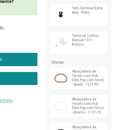
liente?
Tem-Terminal Extra
Max - Preto
do.
Terminal Cortina
Manual 1011 -
Branco
O
Ofertas
Abraçadeira de
Tecido com Ímã
Elite Pop com 50cm
- Avelã - 1121-90
Abraçadeira de
ntário
Tecido com Ímã
Elite Pop com 50cm
- Branco - 1121-70
Abraçadeira de