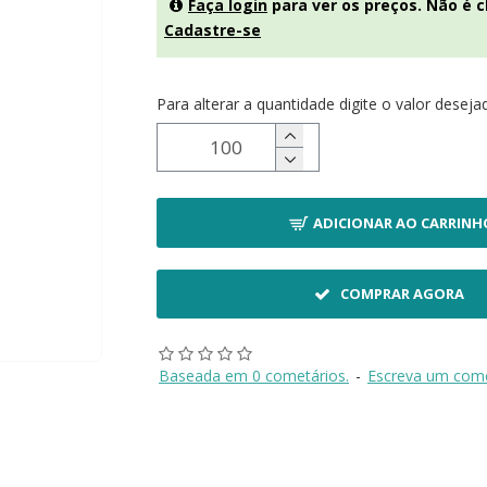
Faça login
para ver os preços. Não é c
Cadastre-se
Para alterar a quantidade digite o valor deseja
ADICIONAR AO CARRINH
COMPRAR AGORA
Baseada em 0 cometários.
-
Escreva um come