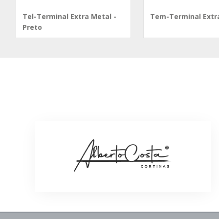
Tel-Terminal Extra Metal -
Tem-Terminal Extr
Preto