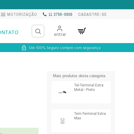
na
MOTORIZAÇÃO
11 3756-0909
CADASTRE-SE
ONTATO
entrar
Site 100% Seguro compre com segurança
Mais produtos desta categoria
Tel-Terminal Extra
Metal - Preto
Tem-Terminal Extra
Max