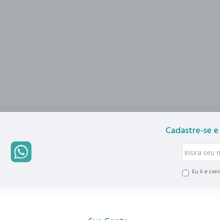
Cadastre-se e
Eu li e co