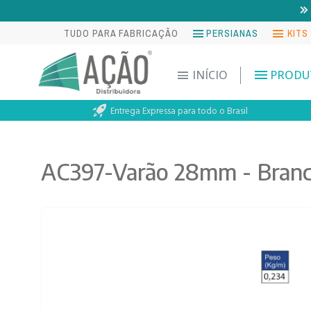
TUDO PARA FABRICAÇÃO
PERSIANAS
KITS
INÍCIO
PRODU
Entrega Expressa para todo o Brasil
AC397-Varão 28mm - Branc