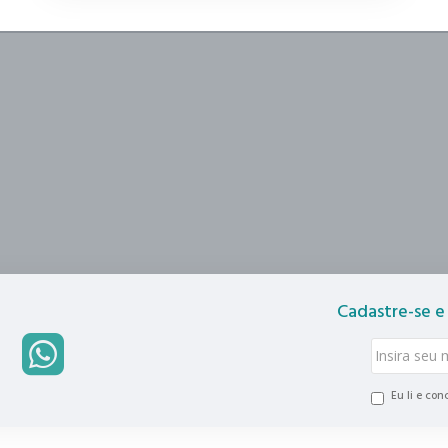
Cadastre-se e
Eu li e co