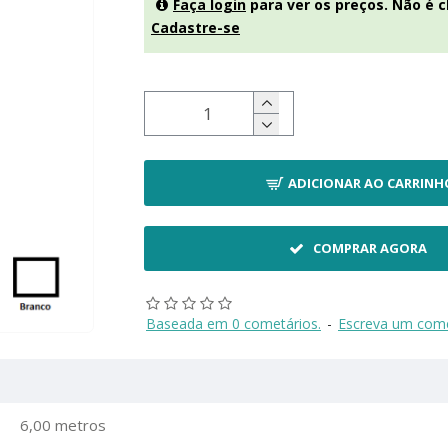
Faça login
para ver os preços. Não é c
Cadastre-se
ADICIONAR AO CARRINH
COMPRAR AGORA
Baseada em 0 cometários.
-
Escreva um come
6,00 metros