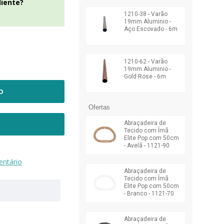
liente?
1210-38 - Varão
19mm Aluminio -
Aço Escovado - 6m
1210-62 - Varão
19mm Aluminio -
Gold Rose - 6m
O
Ofertas
Abraçadeira de
Tecido com Ímã
Elite Pop com 50cm
- Avelã - 1121-90
ntário
Abraçadeira de
Tecido com Ímã
Elite Pop com 50cm
- Branco - 1121-70
Abraçadeira de