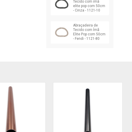
Tecido com imã
elite pop com 50cm
- Cinza - 1121-10
Abraçadeira de
Tecido com Ímã
Elite Pop com 50cm
- Fendi - 1121-80