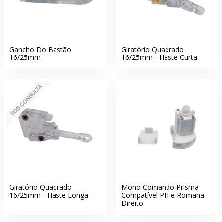
Gancho Do Bastão
Giratório Quadrado
16/25mm
16/25mm - Haste Curta
SOB CONSULTA
Giratório Quadrado
Mono Comando Prisma
16/25mm - Haste Longa
Compatível PH e Romana -
Direito