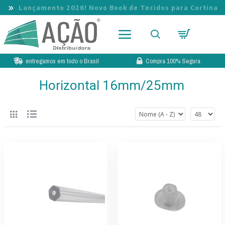
Lançamento 2026! Novo Book de Tecidos para Cortina
entregamos em todo o Brasil
Compra 100% Segura
Horizontal 16mm/25mm