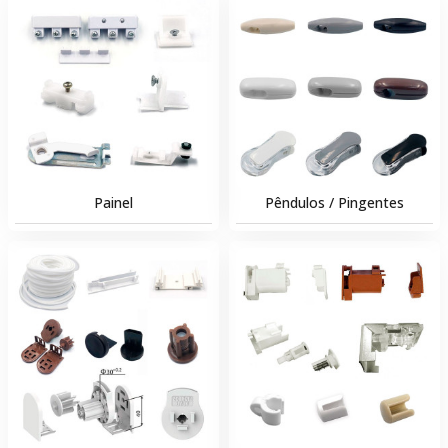
Painel
Pêndulos / Pingentes