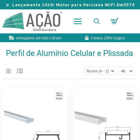
Lançamento 2026! Motor para Persiana WiFi Dm35TE
entregamos em todo o Brasil
Compra 100% Segura
Perfil de Alumínio Celular e Plissada