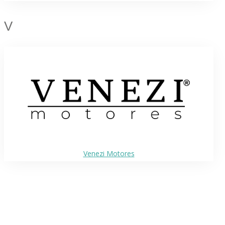
V
Venezi Motores