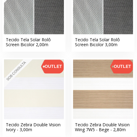
Tecido Tela Solar Rolô
Tecido Tela Solar Rolô
Screen Bicolor 2,00m
Screen Bicolor 3,00m
SOB CONSULTA
OUTLET
OUTLET
Tecido Zebra Double Vision
Tecido Zebra Double Vision
Ivory - 3,00m
Wing 7W5 - Bege - 2,80m