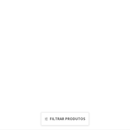
FILTRAR PRODUTOS