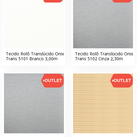
Tecido Rolô Translúcido Onix
Tecido Rolô Translúcido Onix
Trans 5101 Branco 3,00m
Trans 5102 Cinza 2,30m
OUTLET
OUTLET