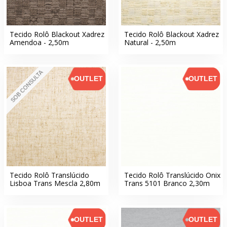
Tecido Rolô Blackout Xadrez
Tecido Rolô Blackout Xadrez
Amendoa - 2,50m
Natural - 2,50m
SOB CONSULTA
OUTLET
OUTLET
Tecido Rolô Translúcido
Tecido Rolô Translúcido Onix
Lisboa Trans Mescla 2,80m
Trans 5101 Branco 2,30m
OUTLET
OUTLET