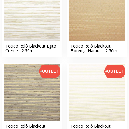
Tecido Rolô Blackout Egito
Tecido Rolô Blackout
Creme - 2,50m
Florença Natural - 2,50m
OUTLET
OUTLET
Tecido Rolô Blackout
Tecido Rolô Blackout