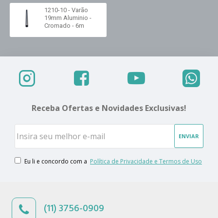
1210-10 - Varão
19mm Aluminio -
Cromado - 6m
Receba Ofertas e Novidades Exclusivas!
ENVIAR
Eu li e concordo com a
Política de Privacidade e Termos de Uso
(11) 3756-0909