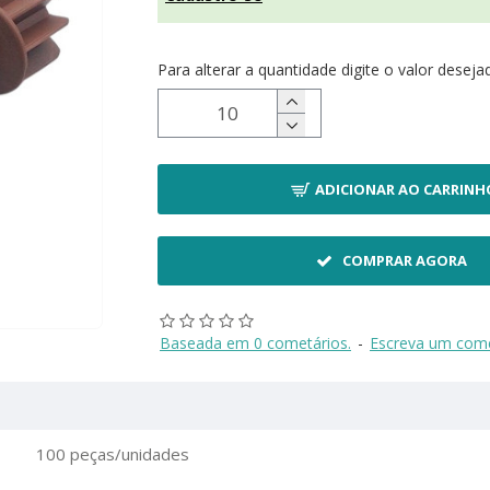
Para alterar a quantidade digite o valor deseja
ADICIONAR AO CARRINH
COMPRAR AGORA
Baseada em 0 cometários.
-
Escreva um come
100 peças/unidades