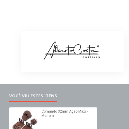
VOCÊ VIU ESTES ITENS
Comando 32mm Ação Maxi -
Marrom