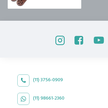
(11) 3756-0909
(11) 98661-2360