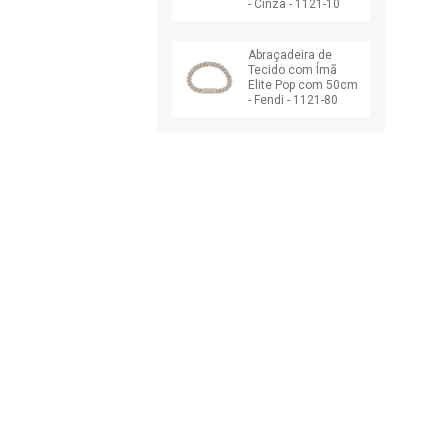
- Cinza - 1121-10
Abraçadeira de
Tecido com Ímã
Elite Pop com 50cm
- Fendi - 1121-80