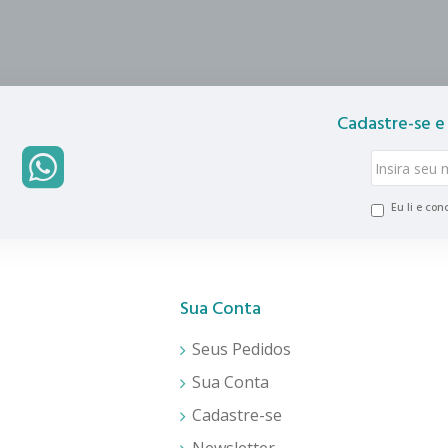
Cadastre-se e
Eu li e co
Sua Conta
Seus Pedidos
Sua Conta
Cadastre-se