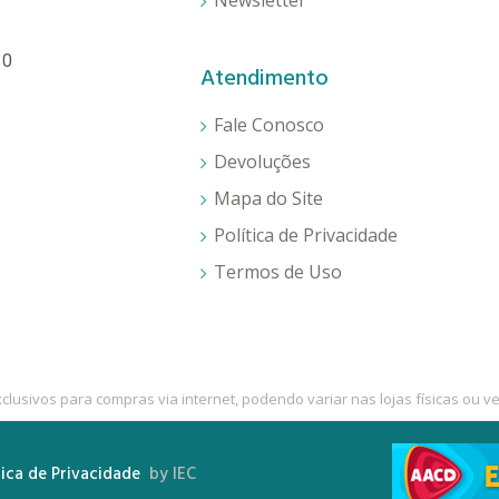
Newsletter
30
Atendimento
Fale Conosco
Devoluções
Mapa do Site
Política de Privacidade
Termos de Uso
lusivos para compras via internet, podendo variar nas lojas físicas ou v
tica de Privacidade
by IEC