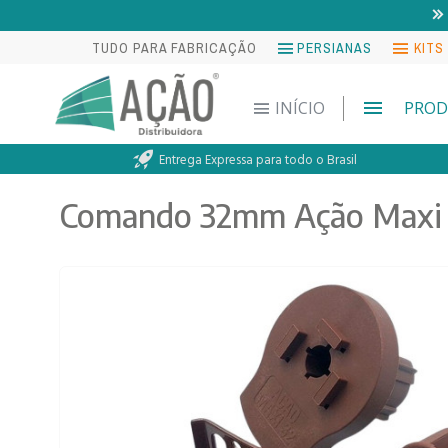
TUDO PARA FABRICAÇÃO
PERSIANAS
KITS
INÍCIO
PROD
Entrega Expressa para todo o Brasil
Comando 32mm Ação Maxi