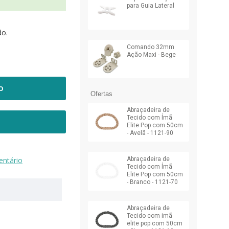
para Guia Lateral
do.
Comando 32mm
Ação Maxi - Bege
O
Ofertas
Abraçadeira de
Tecido com Ímã
Elite Pop com 50cm
- Avelã - 1121-90
Abraçadeira de
ntário
Tecido com Ímã
Elite Pop com 50cm
- Branco - 1121-70
Abraçadeira de
Tecido com imã
elite pop com 50cm