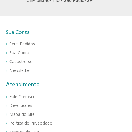
CEP 08340-140 - São Paulo/SP
Sua Conta
Seus Pedidos
Sua Conta
Cadastre-se
Newsletter
Atendimento
Fale Conosco
Devoluções
Mapa do Site
Política de Privacidade
Termos de Uso